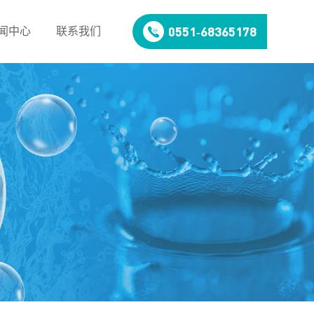
0551-68365178
闻中心
联系我们