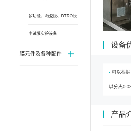
多功能、陶瓷膜、DTRO膜
中试膜实验设备
设备
膜元件及各种配件
•
可以根据
以分离0.0
产品