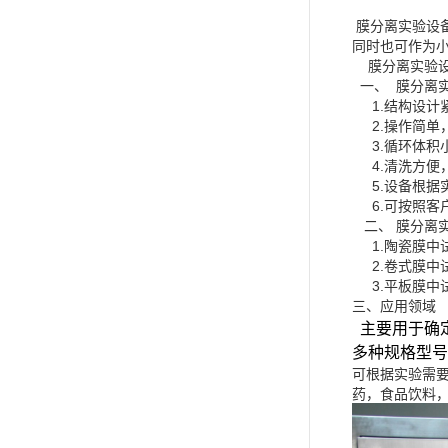
膜分离实验设
同时也可作为
膜分离实验设
一、 膜分离
1.结构设计
2.操作简单
3.循环体积
4.清洗方便
5.设备根据
6.可按照客
二、 膜分离
1.陶瓷膜中试
2.卷式膜中
3.平板膜中
三、应用领域
主要用于确
多种规格型号
可根据实验需
药，食品饮料