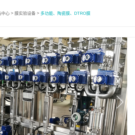
>
>
品中心
膜实验设备
多功能、陶瓷膜、DTRO膜