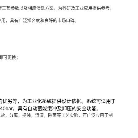
键工艺参数以及相应清洗方案，为科研及工业应用提供参考，
用，具有广泛知名度和良好的市场口碑。
即可更换；
的优劣等，为工业化系统提供设计依据。系统可适用于
0bar，具有自动蓄能缓冲及卸压的安全功能。
脱盐，分离，提纯，澄清，除菌等工艺实验，可广泛应用于制