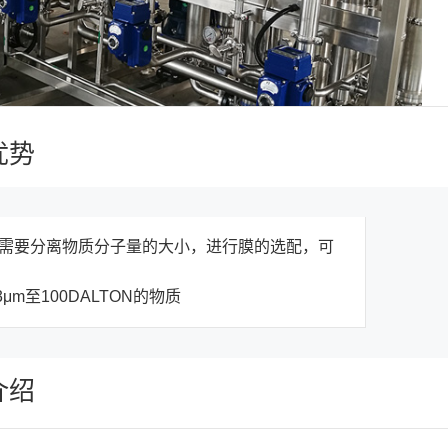
优势
需要分离物质分子量的大小，进行膜的选配，可
3μm至100DALTON的物质
介绍