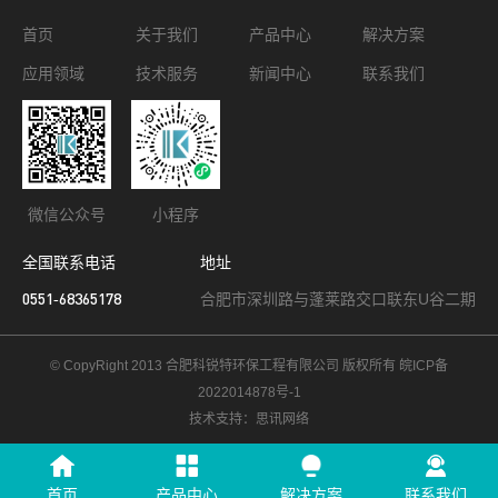
首页
关于我们
产品中心
解决方案
应用领域
技术服务
新闻中心
联系我们
微信公众号
小程序
全国联系电话
地址
0551-68365178
合肥市深圳路与蓬莱路交口联东U谷二期
© CopyRight 2013 合肥科锐特环保工程有限公司 版权所有
皖ICP备
2022014878号-1
技术支持：思讯网络
首页
产品中心
解决方案
联系我们