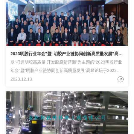
2023明胶行业年会”暨“明胶产业链协同创新高质量发展”高峰
论坛成功召开
以“打造明胶高质量 开发胶原新蓝海”为主题的“2023明胶行业
年会”暨“明胶产业链协同创新高质量发展”高峰论坛于2023年1
2月9日至11日在浙江温州成功召开。中国日用化工协会理事
2023.12.13
长王万绪亲临现场出席本次活动，来自全国的行业相关领导、
专家、代表和嘉宾七十余人莅临参加并出席本次论坛。合肥科
锐特公司总经理鲍庆刚作题为《膜在明胶和蛋白肽生产中的应
用》的报告