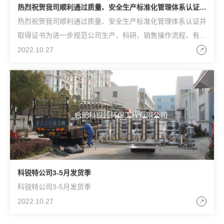
热烈祝贺我司顺利通过质量、安全生产标准化管理体系认证并
取得证书
热烈祝贺我司顺利通过质量、安全生产标准化管理体系认证并
取得证书为进一步规范公司生产、科研、销售操作流程、有效
控制风险、形成标准化经营、规范化管理的模式，公司从战
2022.10.27
科锐特公司3-5月发货季
科锐特公司3-5月发货季
2022.10.27