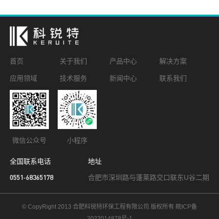
首页
关于我们
产品中心
解决方案
应用领域
技术服务
新闻中心
联系我们
微信公众号
小程序
全国联系电话
地址
0551-68365178
合肥市深圳路与蓬莱路交口联东U谷二期
© CopyRight 2013 合肥科锐特环保工程有限公司 版权所有
皖ICP备
2022014878号-1