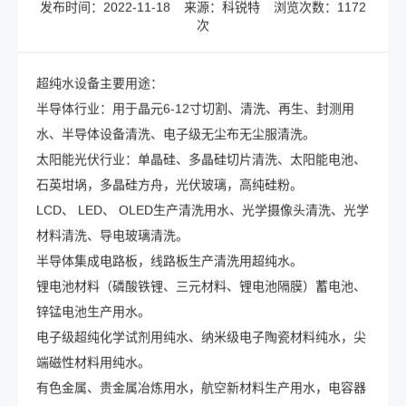
发布时间：2022-11-18
来源：科锐特
浏览次数：1172
次
超纯水设备主要用途：
半导体行业：用于晶元6-12寸切割、清洗、再生、封测用
水、半导体设备清洗、电子级无尘布无尘服清洗。
太阳能光伏行业：单晶硅、多晶硅切片清洗、太阳能电池、
石英坩埚，多晶硅方舟，光伏玻璃，高纯硅粉。
LCD、 LED、 OLED生产清洗用水、光学摄像头清洗、光学
材料清洗、导电玻璃清洗。
半导体集成电路板，线路板生产清洗用超纯水。
锂电池材料（磷酸铁锂、三元材料、锂电池隔膜）蓄电池、
锌锰电池生产用水。
电子级超纯化学试剂用纯水、纳米级电子陶瓷材料纯水，尖
端磁性材料用纯水。
有色金属、贵金属冶炼用水，航空新材料生产用水，电容器