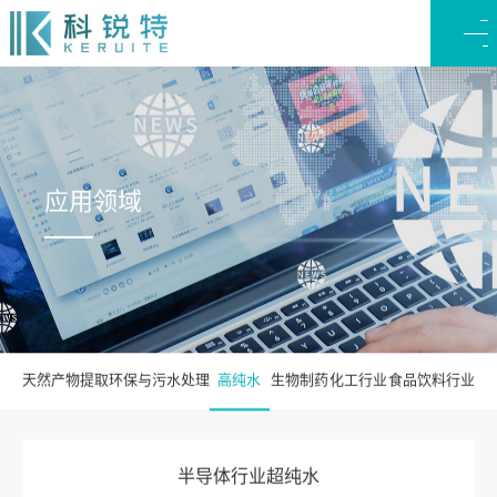
应用领域
天然产物提取
环保与污水处理
高纯水
生物制药
化工行业
食品饮料行业
半导体行业超纯水