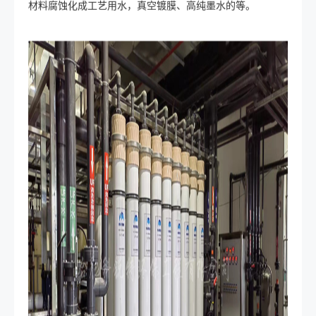
材料腐蚀化成工艺用水，真空镀膜、高纯墨水的等。