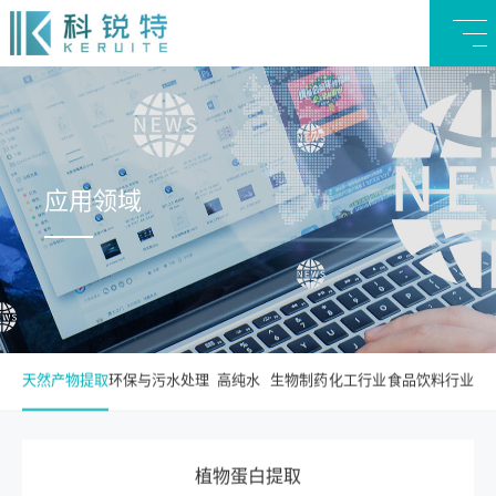
应用领域
天然产物提取
环保与污水处理
高纯水
生物制药
化工行业
食品饮料行业
植物蛋白提取