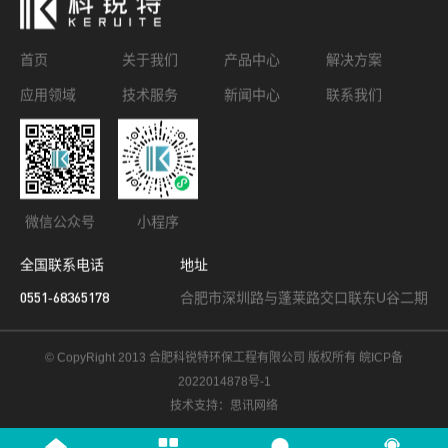
首页
关于我们
产品中心
解决方案
应用领域
技术服务
新闻中心
联系我们
微信公众号
小程序
全国联系电话
地址
0551-68365178
合肥市深圳路与蓬莱路交口联东U谷二期
© CopyRight 2013 合肥科锐特环保工程有限公司 版权所有
皖ICP备
2022014878号-1
技术支持：思讯网络