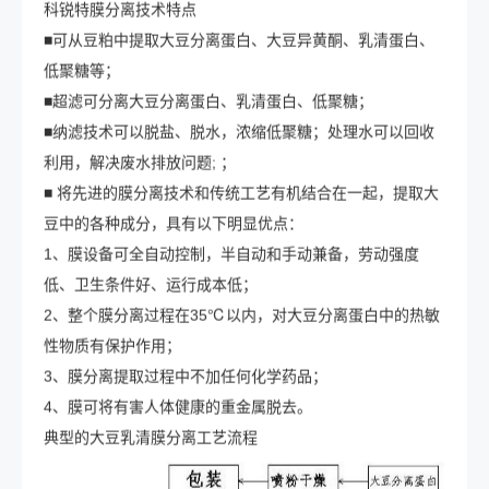
科锐特膜分离技术特点
■可从豆粕中提取大豆分离蛋白、大豆异黄酮、乳清蛋白、
低聚糖等；
■超滤可分离大豆分离蛋白、乳清蛋白、低聚糖；
■纳滤技术可以脱盐、脱水，浓缩低聚糖；处理水可以回收
利用，解决废水排放问题; ；
■ 将先进的膜分离技术和传统工艺有机结合在一起，提取大
豆中的各种成分，具有以下明显优点：
1、膜设备可全自动控制，半自动和手动兼备，劳动强度
低、卫生条件好、运行成本低；
2、整个膜分离过程在35℃以内，对大豆分离蛋白中的热敏
性物质有保护作用；
3、膜分离提取过程中不加任何化学药品；
4、膜可将有害人体健康的重金属脱去。
典型的大豆乳清膜分离工艺流程