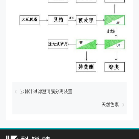
沙棘汁过滤澄清膜分离装置
天然色素