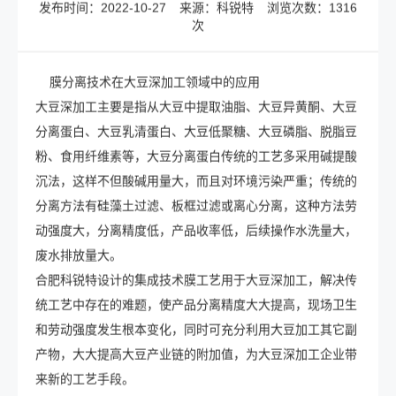
发布时间：2022-10-27
来源：科锐特
浏览次数：1316
次
膜分离技术在大豆深加工领域中的应用
大豆深加工主要是指从大豆中提取油脂、大豆异黄酮、大豆
分离蛋白、大豆乳清蛋白、大豆低聚糖、大豆磷脂、脱脂豆
粉、食用纤维素等，大豆分离蛋白传统的工艺多采用碱提酸
沉法，这样不但酸碱用量大，而且对环境污染严重；传统的
分离方法有硅藻土过滤、板框过滤或离心分离，这种方法劳
动强度大，分离精度低，产品收率低，后续操作水洗量大，
废水排放量大。
合肥科锐特设计的集成技术膜工艺用于大豆深加工，解决传
统工艺中存在的难题，使产品分离精度大大提高，现场卫生
和劳动强度发生根本变化，同时可充分利用大豆加工其它副
产物，大大提高大豆产业链的附加值，为大豆深加工企业带
来新的工艺手段。